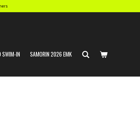
mers
 SWIM-IN
SAMORIN 2026 EMK