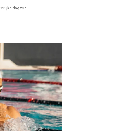
rlijke dag toe!