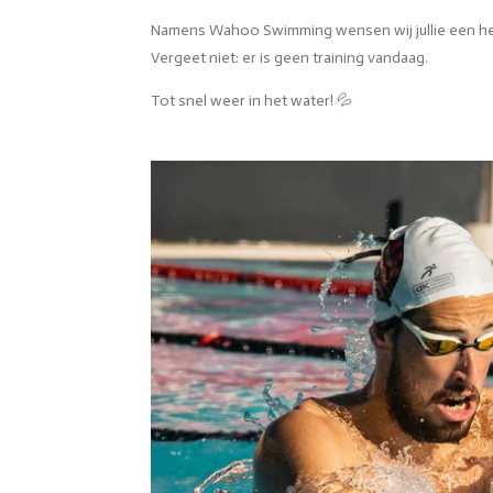
Namens Wahoo Swimming wensen wij jullie een hee
Vergeet niet: er is geen training vandaag.
Tot snel weer in het water! 💦