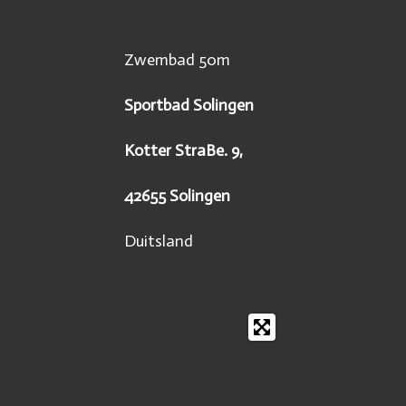
Zwembad 50m
Sportbad Solingen
Kotter StraBe. 9,
42655 Solingen
Duitsland