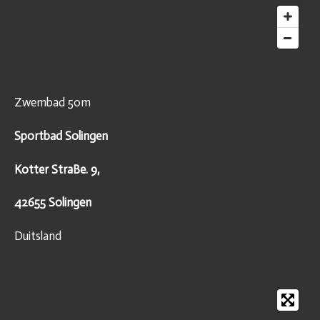
Zwembad 50m
Sportbad Solingen
Kotter StraBe. 9,
42655 Solingen
Duitsland