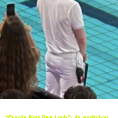
“Create Your Own Luck”: de workshop