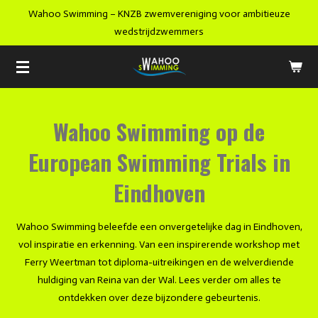
Wahoo Swimming – KNZB zwemvereniging voor ambitieuze
Ga
wedstrijdzwemmers
direct
naar
de
hoofdinhoud
Wahoo Swimming op de
European Swimming Trials in
Eindhoven
Wahoo Swimming beleefde een onvergetelijke dag in Eindhoven,
vol inspiratie en erkenning. Van een inspirerende workshop met
Ferry Weertman tot diploma-uitreikingen en de welverdiende
huldiging van Reina van der Wal. Lees verder om alles te
ontdekken over deze bijzondere gebeurtenis.