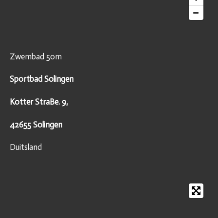
Zwembad 50m
Sportbad Solingen
Kotter StraBe. 9,
42655 Solingen
Duitsland