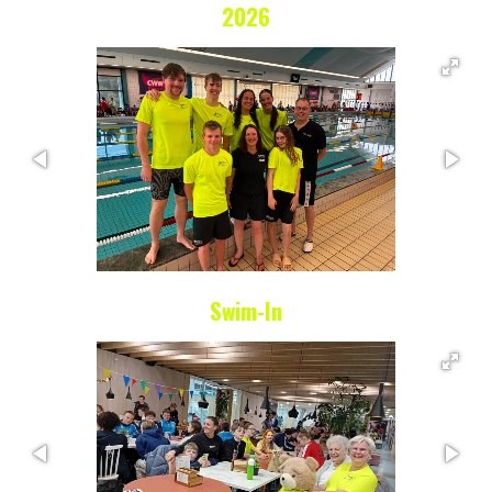
2026
Swim-In