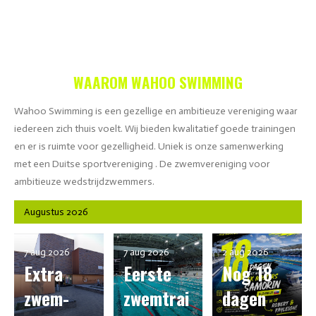
WAAROM WAHOO SWIMMING
Wahoo Swimming is een gezellige en ambitieuze vereniging waar
iedereen zich thuis voelt. Wij bieden kwalitatief goede trainingen
en er is ruimte voor gezelligheid. Uniek is onze samenwerking
met een Duitse sportvereniging . De zwemvereniging voor
ambitieuze wedstrijdzwemmers.
Augustus 2026
7 aug 2026
7 aug 2026
2 aug 2026
Extra
Eerste
Nog 18
zwem-
zwemtrai
dagen