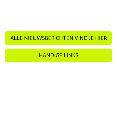
ALLE NIEUWSBERICHTEN VIND JE HIER
HANDIGE LINKS