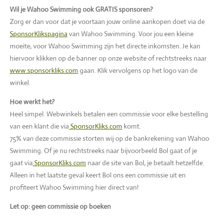
Wil je Wahoo Swimming ook GRATIS sponsoren?
Zorg er dan voor dat je voortaan jouw online aankopen doet via de
SponsorKlikspagina
van Wahoo Swimming. Voor jou een kleine
moeite, voor Wahoo Swimming zijn het directe inkomsten. Je kan
hiervoor klikken op de banner op onze website of rechtstreeks naar
www.sponsorkliks.com
gaan. Klik vervolgens op het logo van de
winkel.
Hoe werkt het?
Heel simpel. Webwinkels betalen een commissie voor elke bestelling
van een klant die via
SponsorKliks.com
komt.
75% van deze commissie storten wij op de bankrekening van Wahoo
Swimming. Of je nu rechtstreeks naar bijvoorbeeld Bol gaat of je
gaat via
SponsorKliks.com
naar de site van Bol, je betaalt hetzelfde.
Alleen in het laatste geval keert Bol ons een commissie uit en
profiteert Wahoo Swimming hier direct van!
Let op: geen commissie op boeken