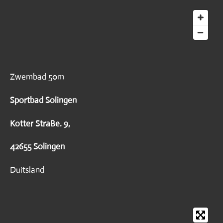
Zwembad 50m
Sportbad Solingen
Kotter StraBe. 9,
42655 Solingen
Duitsland