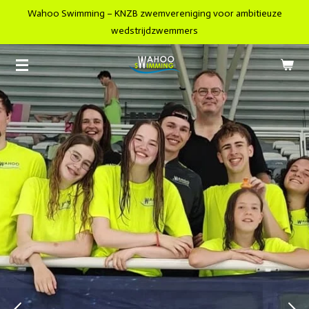
Wahoo Swimming – KNZB zwemvereniging voor ambitieuze
Ga
wedstrijdzwemmers
direct
naar
de
hoofdinhoud