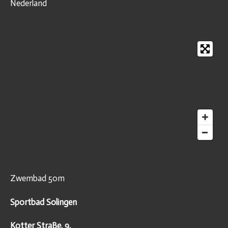
Nederland
Zwembad 50m
Sportbad Solingen
Kotter StraBe. 9,