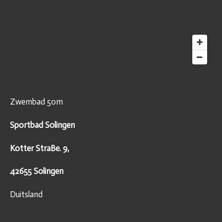
Zwembad 50m
Sportbad Solingen
Kotter StraBe. 9,
42655 Solingen
Duitsland