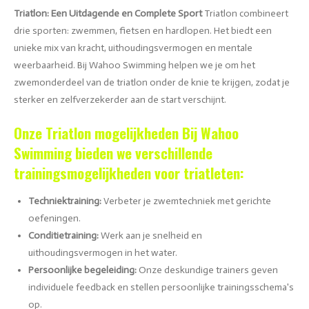
Triatlon: Een Uitdagende en Complete Sport
Triatlon combineert
drie sporten: zwemmen, fietsen en hardlopen. Het biedt een
unieke mix van kracht, uithoudingsvermogen en mentale
weerbaarheid. Bij Wahoo Swimming helpen we je om het
zwemonderdeel van de triatlon onder de knie te krijgen, zodat je
sterker en zelfverzekerder aan de start verschijnt.
Onze Triatlon mogelijkheden
Bij Wahoo
Swimming bieden we verschillende
trainingsmogelijkheden voor triatleten:
Techniektraining:
Verbeter je zwemtechniek met gerichte
oefeningen.
Conditietraining:
Werk aan je snelheid en
uithoudingsvermogen in het water.
Persoonlijke begeleiding:
Onze deskundige trainers geven
individuele feedback en stellen persoonlijke trainingsschema's
op.