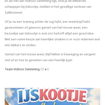
En als het aan Wahoo Swimming ligt, vind je de lekkerste
schepijsjes bij IJskootje, midden in het gezellige centrum van
Zaltbommel.
Of je nu een training achter de rug hebt, een wedstrijd hebt
gezwommen of gewoon geniet van het mooie weer, een
bezoekje aan IJskootje is wat ons betreft altijd een goed idee.
Met een ruime keuze aan heerlijke smaken is er voor iedereen wel
iets lekkers te vinden.
Geniet van het mooie weer, blijf lekker in beweging en vergeet
niet af en toe te genieten van een heerlijk ijsje!
Team Wahoo Swimming
🏊‍♂️☀️🍦