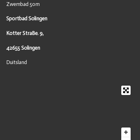
Zwembad 50m
Sportbad Solingen
Kotter StraBe. 9,
42655 Solingen
Duitsland