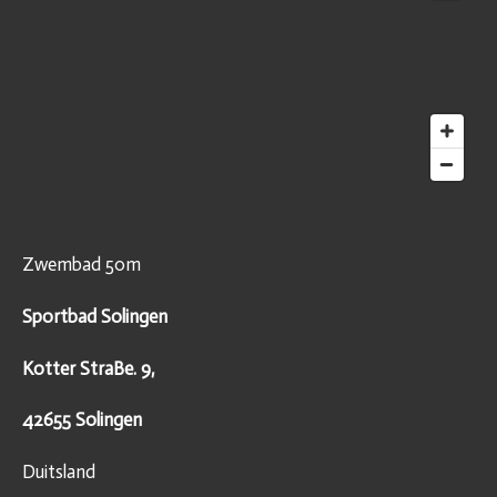
Zwembad 50m
Sportbad Solingen
Kotter StraBe. 9,
42655 Solingen
Duitsland