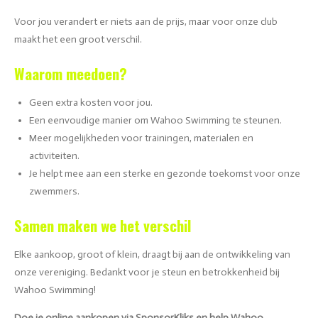
Voor jou verandert er niets aan de prijs, maar voor onze club
maakt het een groot verschil.
Waarom meedoen?
Geen extra kosten voor jou.
Een eenvoudige manier om Wahoo Swimming te steunen.
Meer mogelijkheden voor trainingen, materialen en
activiteiten.
Je helpt mee aan een sterke en gezonde toekomst voor onze
zwemmers.
Samen maken we het verschil
Elke aankoop, groot of klein, draagt bij aan de ontwikkeling van
onze vereniging. Bedankt voor je steun en betrokkenheid bij
Wahoo Swimming!
Doe je online aankopen via SponsorKliks en help Wahoo