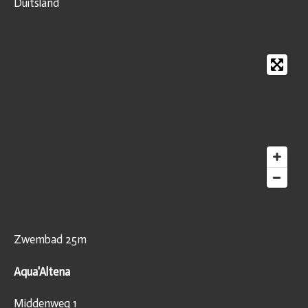
Duitsland
Zwembad 25m
Aqua'Altena
Middenweg 1