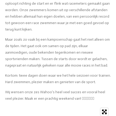
oploopt richting de start en er flink wat racemeters gemaakt gaan
worden. Onze zwemmers komen uit op verschillende afstanden
en hebben allemaal hun eigen doelen, van een persoonlijk record
tot gewoon een race zwemmen waar je met een goed gevoel op
terug kunt kijken.
Maar zoals zo vaak bij een kampioenschap gaat het niet alleen om
de tijden. Het gaat ook om samen op pad zijn, elkaar
aanmoedigen, oude bekenden tegenkomen en nieuwe
sportvrienden maken. Tussen de starts door wordt er gelachen,
nagepraat en natuurlijk gekeken naar alle mooie races in het bad.
Kortom: twee dagen doen waar we het hele seizoen voor trainen.
Hard zwemmen, plezier maken en genieten van de sport.
Wij wensen onze zes Wahoo's heel veel succes en vooral heel
veel plezier. Maak er een prachtig weekend van! 🏊‍♂️🏊‍♀️💙🌊