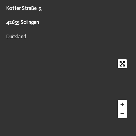
Kotter StraBe. 9,
42655 Solingen
Duitsland