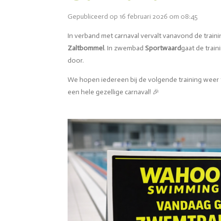
Gepubliceerd op 16 februari 2026 om 08:45
In verband met carnaval vervalt vanavond de train
Zaltbommel
. In zwembad
Sportwaard
gaat de train
door.
We hopen iedereen bij de volgende training wee
een hele gezellige carnaval! 🎉