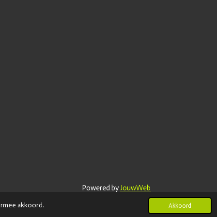
Powered by
JouwWeb
iermee akkoord.
Akkoord