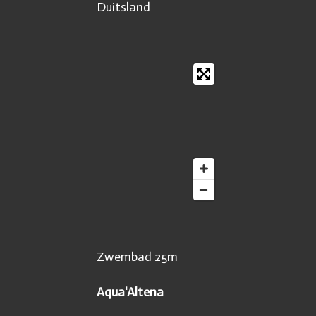
Duitsland
Zwembad 25m
Aqua'Altena