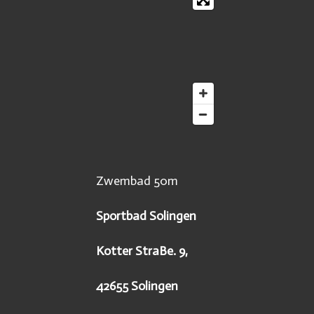
Zwembad 50m
Sportbad Solingen
Kotter StraBe. 9,
42655 Solingen