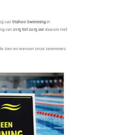
ing van
Wahoo Swimming
in
ing van
21:15 tot 22:15 uur
daarom niet
r te zien en wensen onze zwemmers