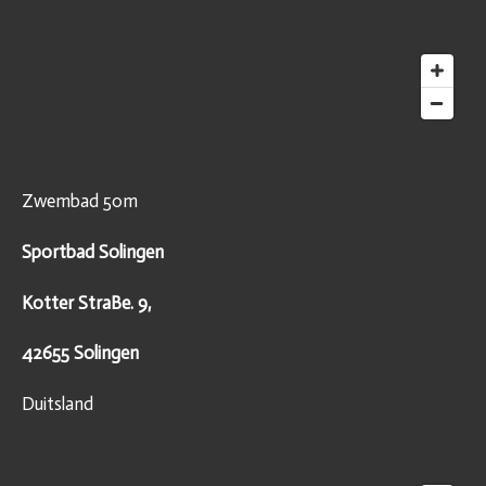
Zwembad 50m
Sportbad Solingen
Kotter StraBe. 9,
42655 Solingen
Duitsland