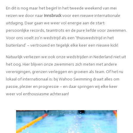
En dit is nog maar het begin! In het tweede weekend van mei
reizen we door naar
Innsbruck
voor een nieuwe internationale
uitdaging. Daar gaan we weer vol energie aan de start:
persoonlijke records, teamtrots en de pure liefde voor zwemmen.
Voor ons voelt zo’n wedstrijd als een ‘thuiswedstrijd in het
buitenland’ – vertrouwd en tegelijk elke keer een nieuwe kick!
Natuurlijk verliezen we ook onze wedstrijden in Nederland niet uit
het oog. Hier blijven onze zwemmers zich meten met andere
verenigingen, grenzen verleggen en groeien als team. Of het nu
lokaal of internationaal is: bij Wahoo Swimming draait alles om
passie, plezier en progressie – en daar springen wij elke keer
weer vol enthousiasme achteraan!