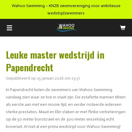
Wahoo Swimming – KNZB zwemvereniging voor ambitieuze
Ga
wedstrijdzwemmers
direct
naar
de
hoofdinhoud
Leuke master wedstrijd in
Papendrecht
Gepubliceerd op 25 januari 2026 om 23:31
In Papendrecht lieten de zwemmers van Wahoo Swimming
vandaag zien waar ze toe in staat zijn. De estafette mannen tikten
als eerste aan met een mooie tijd, en verder noteerde iedereen
sterke prestaties. Maud en Elin staken er met flinke verbeteringen
op de 50 meter borstcrawl en de 300 meter wisselslag echt
bovenuit. Al met al een prima wedstrijd voor Wahoo Swimming!