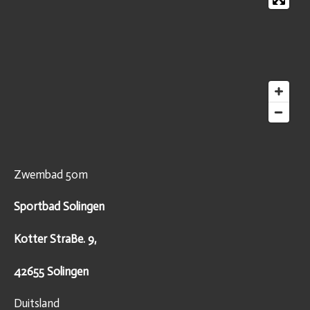
Zwembad 50m
Sportbad Solingen
Kotter StraBe. 9,
42655 Solingen
Duitsland