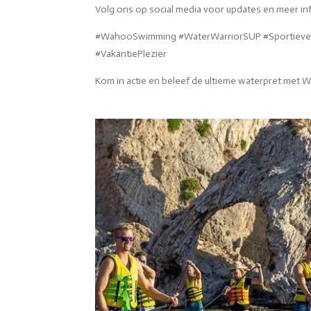
Volg ons op social media voor updates en meer in
#WahooSwimming #WaterWarriorSUP #Sportieve
#VakantiePlezier
Kom in actie en beleef de ultieme waterpret met W