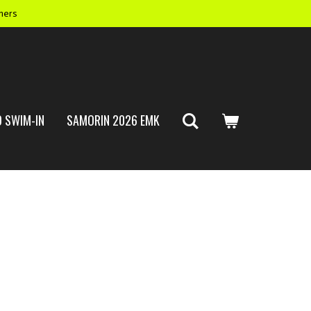
mers
 SWIM-IN
SAMORIN 2026 EMK