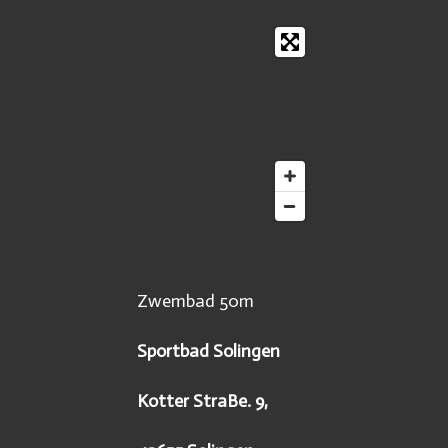
Zwembad 50m
Sportbad Solingen
Kotter StraBe. 9,