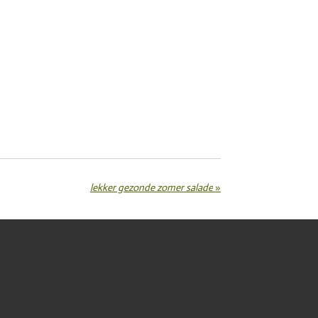
lekker gezonde zomer salade
»