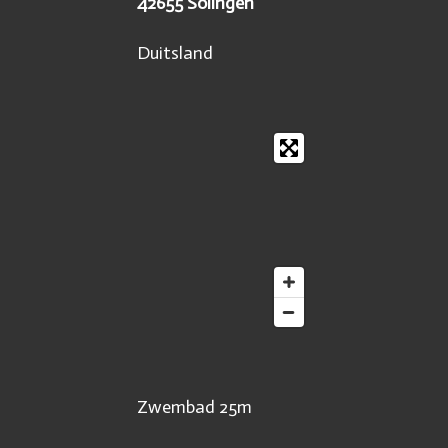
42655 Solingen
Duitsland
Zwembad 25m