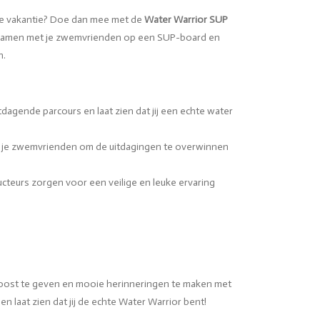
 de vakantie? Doe dan mee met de
Water Warrior SUP
amen met je zwemvrienden op een SUP-board en
n.
dagende parcours en laat zien dat jij een echte water
je zwemvrienden om de uitdagingen te overwinnen
cteurs zorgen voor een veilige en leuke ervaring
 boost te geven en mooie herinneringen te maken met
n laat zien dat jij de echte Water Warrior bent!