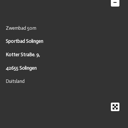
Zwembad 50m
Sportbad Solingen
Kotter StraBe. 9,
42655 Solingen
Duitsland