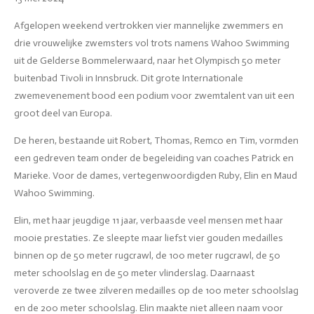
Afgelopen weekend vertrokken vier mannelijke zwemmers en
drie vrouwelijke zwemsters vol trots namens Wahoo Swimming
uit de Gelderse Bommelerwaard, naar het Olympisch 50 meter
buitenbad Tivoli in Innsbruck. Dit grote Internationale
zwemevenement bood een podium voor zwemtalent van uit een
groot deel van Europa.
De heren, bestaande uit Robert, Thomas, Remco en Tim, vormden
een gedreven team onder de begeleiding van coaches Patrick en
Marieke. Voor de dames, vertegenwoordigden Ruby, Elin en Maud
Wahoo Swimming.
Elin, met haar jeugdige 11 jaar, verbaasde veel mensen met haar
mooie prestaties. Ze sleepte maar liefst vier gouden medailles
binnen op de 50 meter rugcrawl, de 100 meter rugcrawl, de 50
meter schoolslag en de 50 meter vlinderslag. Daarnaast
veroverde ze twee zilveren medailles op de 100 meter schoolslag
en de 200 meter schoolslag. Elin maakte niet alleen naam voor