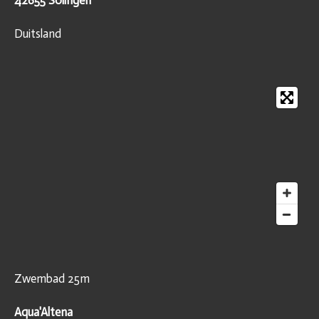
42655 Solingen
Duitsland
Zwembad 25m
Aqua'Altena