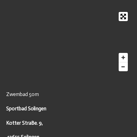
Zwembad 50m
Sportbad Solingen
Kotter StraBe. 9,