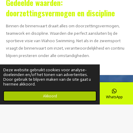
Gedeelde waarden:
doorzettingsvermogen en discipline
Binnen de binnenvaart draait alles om doorzettingsvermogen,
teamwork en discipline. Waarden die perfect aansluiten bij de
sportieve visie van Wahoo Swimming. Net als in de zwemsport
vraagt de binnenvaart om inzet, verantwoordelijkheid en continu
blijven presteren onder alle omstandigheden.
Deze website gebruikt cookies voor analyse-
doeleinden en/of het tonen van advertenties.
Door gebruik te blijven maken van de site gaat u
hiermee akkoord.
Akkoord
E-mailadres
Kaart
Instagram
WhatsApp