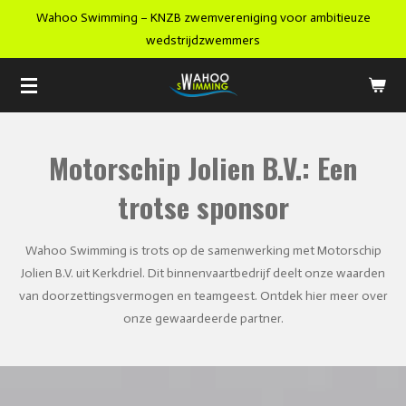
Wahoo Swimming – KNZB zwemvereniging voor ambitieuze
Ga
wedstrijdzwemmers
direct
naar
de
hoofdinhoud
Motorschip Jolien B.V.: Een
trotse sponsor
Wahoo Swimming is trots op de samenwerking met Motorschip
Jolien B.V. uit Kerkdriel. Dit binnenvaartbedrijf deelt onze waarden
van doorzettingsvermogen en teamgeest. Ontdek hier meer over
onze gewaardeerde partner.