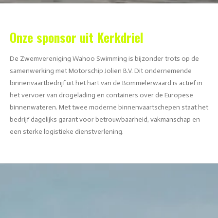
Onze sponsor uit Kerkdriel
De Zwemvereniging Wahoo Swimming is bijzonder trots op de
samenwerking met Motorschip Jolien B.V. Dit ondernemende
binnenvaartbedrijf uit het hart van de Bommelerwaard is actief in
het vervoer van drogelading en containers over de Europese
binnenwateren. Met twee moderne binnenvaartschepen staat het
bedrijf dagelijks garant voor betrouwbaarheid, vakmanschap en
een sterke logistieke dienstverlening.