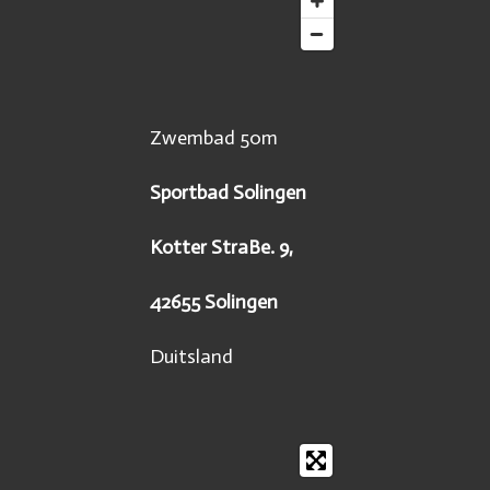
Zwembad 50m
Sportbad Solingen
Kotter StraBe. 9,
42655 Solingen
Duitsland