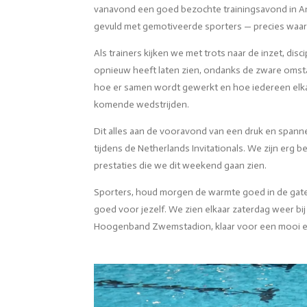
vanavond een goed bezochte trainingsavond in 
gevuld met gemotiveerde sporters — precies waar
Als trainers kijken we met trots naar de inzet, disc
opnieuw heeft laten zien, ondanks de zware omst
hoe er samen wordt gewerkt en hoe iedereen elkaar
komende wedstrijden.
Dit alles aan de vooravond van een druk en spa
tijdens de Netherlands Invitationals. We zijn erg 
prestaties die we dit weekend gaan zien.
Sporters, houd morgen de warmte goed in de gat
goed voor jezelf. We zien elkaar zaterdag weer bij
Hoogenband Zwemstadion, klaar voor een mooi e