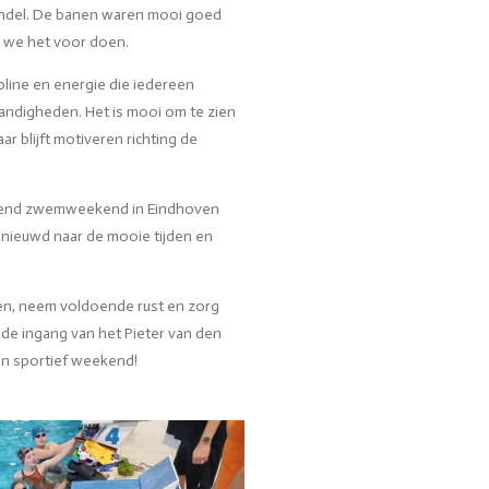
Andel. De banen waren mooi goed
 we het voor doen.
ipline en energie die iedereen
andigheden. Het is mooi om te zien
 blijft motiveren richting de
nnend zwemweekend in Eindhoven
benieuwd naar de mooie tijden en
en, neem voldoende rust en zorg
 de ingang van het Pieter van den
n sportief weekend!