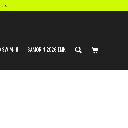
mers
 SWIM-IN
SAMORIN 2026 EMK