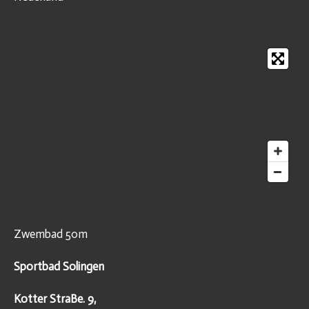
Zwembad 50m
Sportbad Solingen
Kotter StraBe. 9,