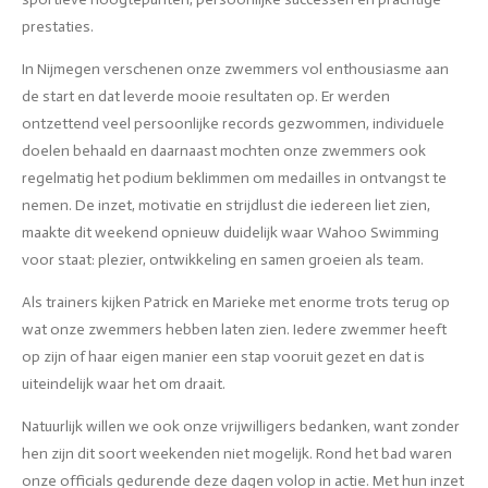
prestaties.
In Nijmegen verschenen onze zwemmers vol enthousiasme aan
de start en dat leverde mooie resultaten op. Er werden
ontzettend veel persoonlijke records gezwommen, individuele
doelen behaald en daarnaast mochten onze zwemmers ook
regelmatig het podium beklimmen om medailles in ontvangst te
nemen. De inzet, motivatie en strijdlust die iedereen liet zien,
maakte dit weekend opnieuw duidelijk waar Wahoo Swimming
voor staat: plezier, ontwikkeling en samen groeien als team.
Als trainers kijken Patrick en Marieke met enorme trots terug op
wat onze zwemmers hebben laten zien. Iedere zwemmer heeft
op zijn of haar eigen manier een stap vooruit gezet en dat is
uiteindelijk waar het om draait.
Natuurlijk willen we ook onze vrijwilligers bedanken, want zonder
hen zijn dit soort weekenden niet mogelijk. Rond het bad waren
onze officials gedurende deze dagen volop in actie. Met hun inzet