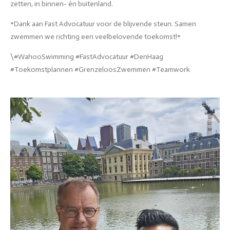
zetten, in binnen- én buitenland.
*Dank aan Fast Advocatuur voor de blijvende steun. Samen
zwemmen we richting een veelbelovende toekomst!*
\#WahooSwimming #FastAdvocatuur #DenHaag
#Toekomstplannen #GrenzeloosZwemmen #Teamwork