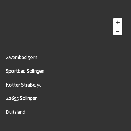
Zwembad 50m
Sportbad Solingen
Kotter StraBe. 9,
42655 Solingen
Duitsland