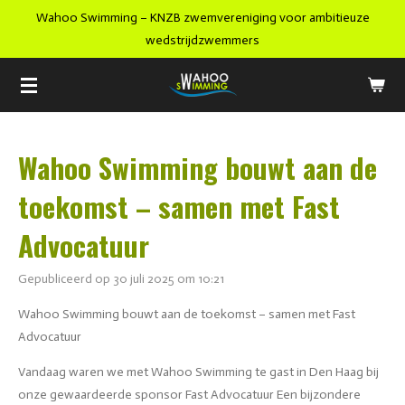
Wahoo Swimming – KNZB zwemvereniging voor ambitieuze
Ga
wedstrijdzwemmers
direct
naar
de
hoofdinhoud
Wahoo Swimming bouwt aan de
toekomst – samen met Fast
Advocatuur
Gepubliceerd op 30 juli 2025 om 10:21
Wahoo Swimming bouwt aan de toekomst – samen met Fast
Advocatuur
Vandaag waren we met Wahoo Swimming te gast in Den Haag bij
onze gewaardeerde sponsor Fast Advocatuur Een bijzondere