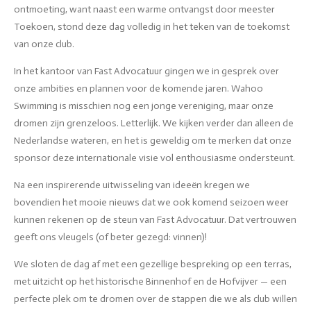
ontmoeting, want naast een warme ontvangst door meester
Toekoen, stond deze dag volledig in het teken van de toekomst
van onze club.
In het kantoor van Fast Advocatuur gingen we in gesprek over
onze ambities en plannen voor de komende jaren. Wahoo
Swimming is misschien nog een jonge vereniging, maar onze
dromen zijn grenzeloos. Letterlijk. We kijken verder dan alleen de
Nederlandse wateren, en het is geweldig om te merken dat onze
sponsor deze internationale visie vol enthousiasme ondersteunt.
Na een inspirerende uitwisseling van ideeën kregen we
bovendien het mooie nieuws dat we ook komend seizoen weer
kunnen rekenen op de steun van Fast Advocatuur. Dat vertrouwen
geeft ons vleugels (of beter gezegd: vinnen)!
We sloten de dag af met een gezellige bespreking op een terras,
met uitzicht op het historische Binnenhof en de Hofvijver — een
perfecte plek om te dromen over de stappen die we als club willen