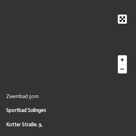
Zwembad 50m
Sportbad Solingen
Kotter StraBe. 9,