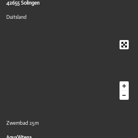
42655 Solingen
Duitsland
Zwembad 25m
Aqua'Altena