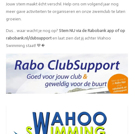
Jouw stem maakt écht verschil. Help ons om volgend jaar nog
meer gave activiteiten te organiseren en onze zwemclub te laten
groeien.
Dus… waar wacht je nog op?
Stem NU via de Rabobank app of op
rabobank.nl/clubsupport
en laat zien dat jij achter Wahoo
Swimming staat! 💙🐠