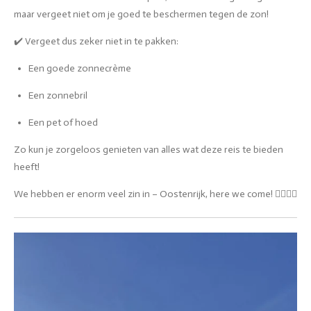
maar vergeet niet om je goed te beschermen tegen de zon!
✔️ Vergeet dus zeker niet in te pakken:
Een goede zonnecrème
Een zonnebril
Een pet of hoed
Zo kun je zorgeloos genieten van alles wat deze reis te bieden
heeft!
We hebben er enorm veel zin in – Oostenrijk, here we come! 🏊‍♂️🇦🇹