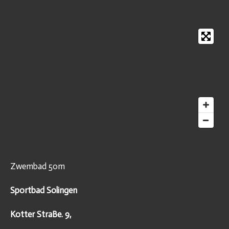
Zwembad 50m
Sportbad Solingen
Kotter StraBe. 9,