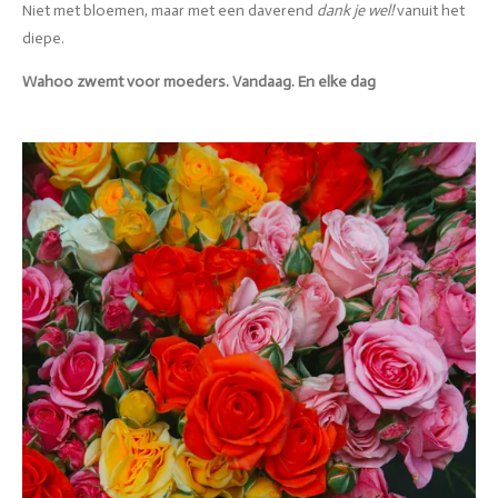
Niet met bloemen, maar met een daverend
dank je wel!
vanuit het
diepe.
Wahoo zwemt voor moeders. Vandaag. En elke dag