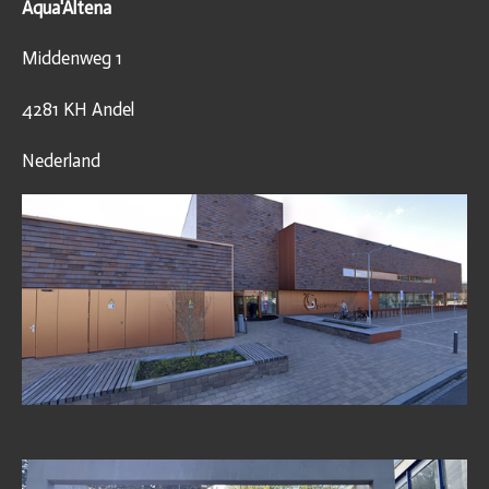
Aqua'Altena
Middenweg 1
4281 KH Andel
Nederland