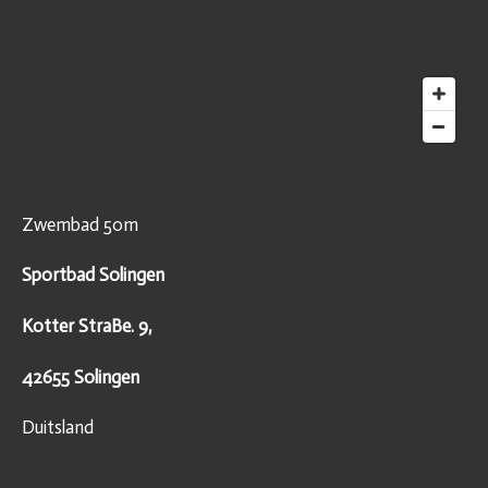
Zwembad 50m
Sportbad Solingen
Kotter StraBe. 9,
42655 Solingen
Duitsland