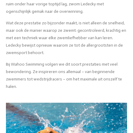
ruim onder haar vorige toptijd lag, zwom Ledecky met
ogenschijnlijk gemak naar de overwinning.
Wat deze prestatie zo bijzonder maakt, is niet alleen de snelheid,
maar ook de manier waarop ze zwemt: gecontroleerd, krachtig en
met een techniek waar elke zwemliefhebber van kan leren.
Ledecky bewijst opnieuw waarom ze tot de allergrootsten in de
zwemsport behoort.
Bij Wahoo Swimming volgen we dit soort prestaties met veel
bewondering. Ze inspireren ons allemaal – van beginnende
zwemmers tot wedstrijdracers – om het maximale uit onszelf te
halen.