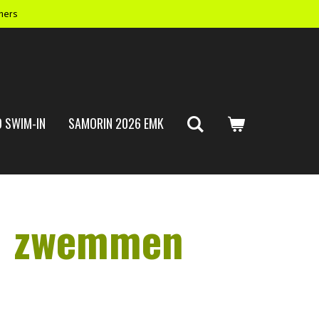
mers
 SWIM-IN
SAMORIN 2026 EMK
Kom zwemmen