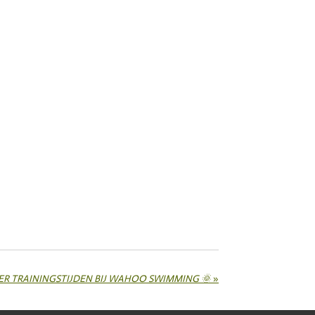
OMER TRAININGSTIJDEN BIJ WAHOO SWIMMING 🌞
»