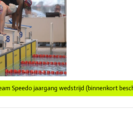
eam Speedo jaargang wedstrijd (binnenkort besc