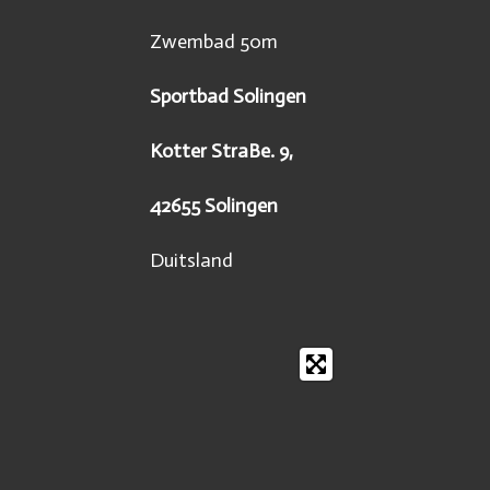
Zwembad 50m
Sportbad Solingen
Kotter StraBe. 9,
42655 Solingen
Duitsland