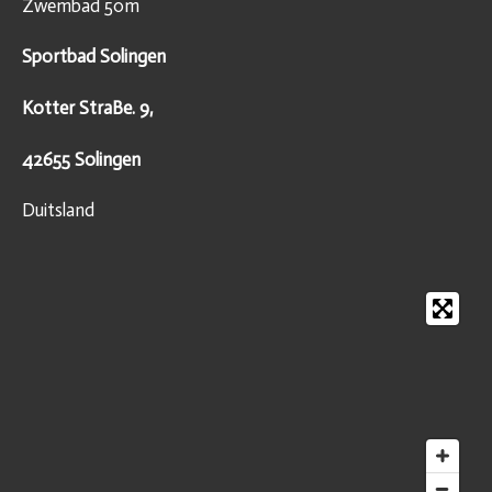
Zwembad 50m
Sportbad Solingen
Kotter StraBe. 9,
42655 Solingen
Duitsland