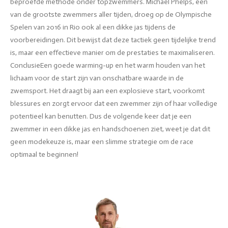
beproefde methode onder topzwemmers. Michael Phelps, een
van de grootste zwemmers aller tijden, droeg op de Olympische
Spelen van 2016 in Rio ook al een dikke jas tijdens de
voorbereidingen. Dit bewijst dat deze tactiek geen tijdelijke trend
is, maar een effectieve manier om de prestaties te maximaliseren.
ConclusieEen goede warming-up en het warm houden van het
lichaam voor de start zijn van onschatbare waarde in de
zwemsport. Het draagt bij aan een explosieve start, voorkomt
blessures en zorgt ervoor dat een zwemmer zijn of haar volledige
potentieel kan benutten. Dus de volgende keer dat je een
zwemmer in een dikke jas en handschoenen ziet, weet je dat dit
geen modekeuze is, maar een slimme strategie om de race
optimaal te beginnen!