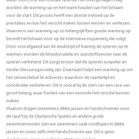
worden: de warming-up en het warm houden van het lichaam
voor de start. Dit proces heeft een directe invloed op de
prestaties en kan het verschil maken tussen winnen en verliezen.
Waarom is een warming-up zo belangrijk?Een goede warming-up
bereidt het lichaam voor op de intensieve inspanning die volgt.
Door voorafgaand aan de wedstrijd of training de spieren op te
warmen, worden de bloedcirculatie en zuurstoftoevoer naar de
spieren verbeterd. Dit zorgt ervoor dat de spieren soepeler en
minder blessuregevoelig zijn. Daarnaast helpt een warming-up om
het zenuwstelsel te activeren, waardoor de reactietijd en
coördinatie verbeteren. Dit is vooral bij de start van een race van
groot belang, waar fracties van een seconde het verschil kunnen
maken.
Waarom dragen zwemmers dikke jassen en handschoenen voor
de race?Op de Olympische Spelen en andere grote
zwemtoernooien zien we zwemmers vaak rondlopen in dikke
jassen en soms zelfs met handschoenen aan. Dit is geen