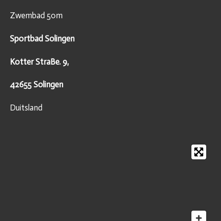
Zwembad 50m
Sportbad Solingen
Kotter StraBe. 9,
42655 Solingen
Duitsland