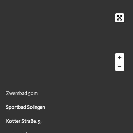
Zwembad 50m
Sportbad Solingen
Kotter StraBe. 9,