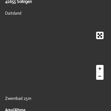
42655 Solingen
Duitsland
Zwembad 25m
Aqua'Altena