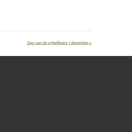
Dag van de vrijwilligers 7 december
»