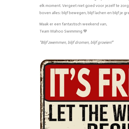
elk moment. Vergeet niet goed voor jezelf te zorge
boven alles: blijf bewegen, blijf lachen en blijf je 
Maak er een fantastisch weekend van,
Team Wahoo Swimming 💙
"Blijf zwemmen, blijf dromen, blijf groeien!"