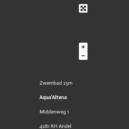
Zwembad 25m
Aqua'Altena
Middenweg 1
4281 KH Andel