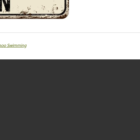
Wahoo Swimming