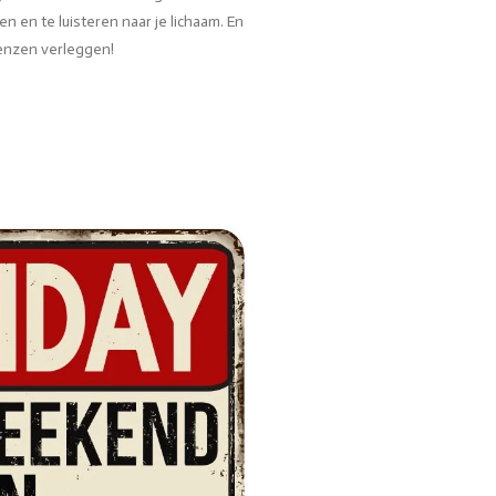
n en te luisteren naar je lichaam. En
grenzen verleggen!