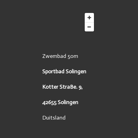
Zwembad 50m
Sportbad Solingen
Kotter StraBe. 9,
42655 Solingen
Duitsland