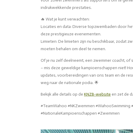
voor zowel zwemmers als supporters om te genie
indrukwekkende prestaties.
🔥 Wat je kunt verwachten:
Locaties en data: Diverse topzwembaden door het h
deze prestigieuze evenementen.
Limieten: De limieten zijn nu beschikbaar, zodat 
moeten behalen om deel te nemen.
Of je nu zelf deelneemt, een zwemmer coacht, of 
– mis deze geweldige kampioenschappen niet! Hou
updates, voorbereidingen van ons team en de re
weg naar de nationale podia. 🌟
Bekijk alle details op de
KNZB-website
en zet de da
#TeamWahoo #NKZwemmen #WahooSwimming #
#NationaleKampioenschappen #Zwemmen