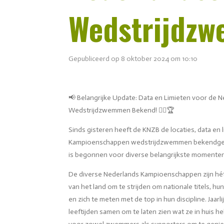
Wedstrijdzw
Gepubliceerd op 8 oktober 2024 om 10:10
📢 Belangrijke Update: Data en Limieten voor d
Wedstrijdzwemmen Bekend! 🏊‍♂️🏆
Sinds gisteren heeft de KNZB de locaties, data en
Kampioenschappen wedstrijdzwemmen bekendgemaa
is begonnen voor diverse belangrijkste momente
De diverse Nederlands Kampioenschappen zijn h
van het land om te strijden om nationale titels, h
en zich te meten met de top in hun discipline. Jaar
leeftijden samen om te laten zien wat ze in huis h