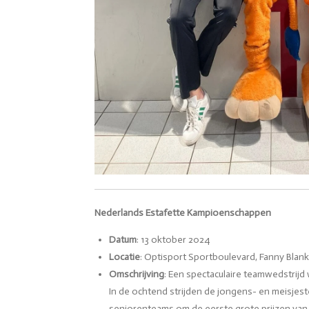
Nederlands Estafette Kampioenschappen
Datum
: 13 oktober 2024
Locatie
: Optisport Sportboulevard, Fanny Bla
Omschrijving
: Een spectaculaire teamwedstrijd
In de ochtend strijden de jongens- en meisjes
seniorenteams om de eerste grote prijzen van