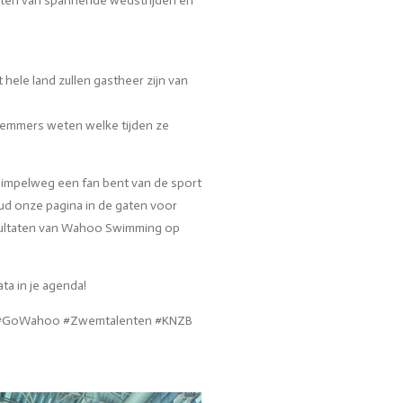
ten van spannende wedstrijden en
ele land zullen gastheer zijn van
zwemmers weten welke tijden ze
simpelweg een fan bent van de sport
d onze pagina in de gaten voor
sultaten van Wahoo Swimming op
ta in je agenda!
GoWahoo #Zwemtalenten #KNZB