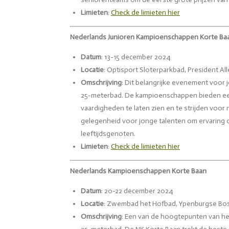
Limieten
:
Check
de
limieten
hier
Nederlands Junioren Kampioenschappen Korte Ba
Datum
: 13-15 december 2024
Locatie
: Optisport Sloterparkbad, President 
Omschrijving
: Dit belangrijke evenement voor
25-meterbad. De kampioenschappen bieden ee
vaardigheden te laten zien en te strijden voor 
gelegenheid voor jonge talenten om ervaring 
leeftijdsgenoten.
Limieten
:
Check
de
limieten
hier
Nederlands Kampioenschappen Korte Baan
Datum
: 20-22 december 2024
Locatie
: Zwembad het Hofbad, Ypenburgse Bos
Omschrijving
: Een van de hoogtepunten van h