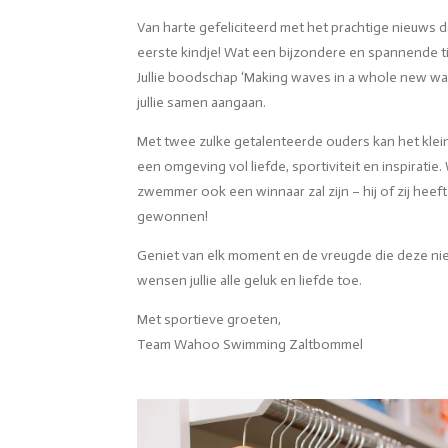
Van harte gefeliciteerd met het prachtige nieuws dat 
eerste kindje! Wat een bijzondere en spannende tij
Jullie boodschap ‘Making waves in a whole new way!
jullie samen aangaan.
Met twee zulke getalenteerde ouders kan het klein
een omgeving vol liefde, sportiviteit en inspiratie. 
zwemmer ook een winnaar zal zijn – hij of zij heeft
gewonnen!
Geniet van elk moment en de vreugde die deze ni
wensen jullie alle geluk en liefde toe.
Met sportieve groeten,
Team Wahoo Swimming Zaltbommel