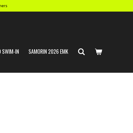
mers
 SWIM-IN
SAMORIN 2026 EMK