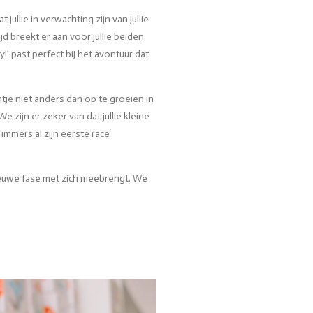
jullie in verwachting zijn van jullie
d breekt er aan voor jullie beiden.
’ past perfect bij het avontuur dat
tje niet anders dan op te groeien in
We zijn er zeker van dat jullie kleine
 immers al zijn eerste race
euwe fase met zich meebrengt. We