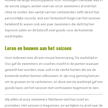
Hoewel de lange wedstrijdpauze voor sommigen merkbaar was in
de eerste slagen, wisten veel van onze zwemmers al snel hun
ritme te vinden. Een aantal van hen verbeterden zelfs direct hun
persoonlijke records, wat een fantastisch begin van het seizoen
betekent! Er waren ook een paar zwemmers die dicht bij hun
topvorm zaten en dit belooft veel goeds voor de komende
wedstrijden.
Leren en bouwen aan het seizoen
Voor iedereen was dit een mooie leerervaring. De wedstrijd in
Oss gaf de zwemmers en coaches inzicht in de punten waaraan
gewerkt kan worden, maar ook in de sterke kanten die we de
komende weken kunnen uitbouwen. Er zijn nog genoeg kansen
om te groeien en te verbeteren, en deze eerste wedstrijd gaf een
goede basis om het seizoen met vertrouwen tegemoet te zien.
Wij willen al onze zwemmers feliciteren met hun inzet en
prestaties. Het seizoen is begonnen, en we kijken nu al uit naar de