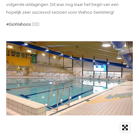
volgende uitdagingen. Dit was nog maar het begin van een
hopelijk zeer succesvol seizoen voor Wahoo Swimming!
#GoWahoos
🏊‍♂️💪