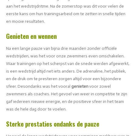
aan het wedstrijdritme. Na de zomerstop was dit voor velen de
eerste kans om hun trainingsarbeid om te zetten in snelle tijden
en mooie resultaten.
Genieten en wennen
Na een lange pauze van bijna drie maanden zonder officiële
wedstrijden, was het voor onze zwemmers even omschakelen.
Waar trainingen op het scherpst van de snede werden afgewerkt,
is een wedstrijd altijd net iets anders. De adrenaline, het publiek,
en de druk om te presteren zorgen altijd voor een bijzondere
sfeer. Desondanks was het vooral
genieten
voor zowel
zwemmers als coaches. Het gevoel van weer in competitie te zijn
gaf iedereen nieuwe energie, en de positieve sfeer in het team
was de hele dag door te voelen.
Sterke prestaties ondanks de pauze