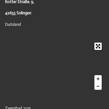
Kotter StraBe. 9,
42655 Solingen
Duitsland
Zwembad 25m