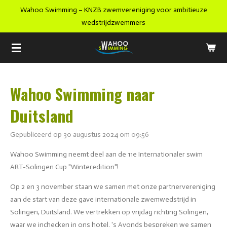
Wahoo Swimming – KNZB zwemvereniging voor ambitieuze
Ga
wedstrijdzwemmers
direct
naar
de
hoofdinhoud
Wahoo Swimming naar
Duitsland
Gepubliceerd op 30 augustus 2024 om 09:56
Wahoo Swimming neemt deel aan de 11e Internationaler swim
ART-Solingen Cup "Winteredition"!
Op 2 en 3 november staan we samen met onze partnervereniging
aan de start van deze gave internationale zwemwedstrijd in
Solingen, Duitsland. We vertrekken op vrijdag richting Solingen,
waar we inchecken in ons hotel. 's Avonds bespreken we samen