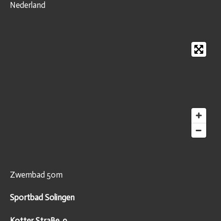
Nederland
Zwembad 50m
Sportbad Solingen
Kotter StraBe. 9,