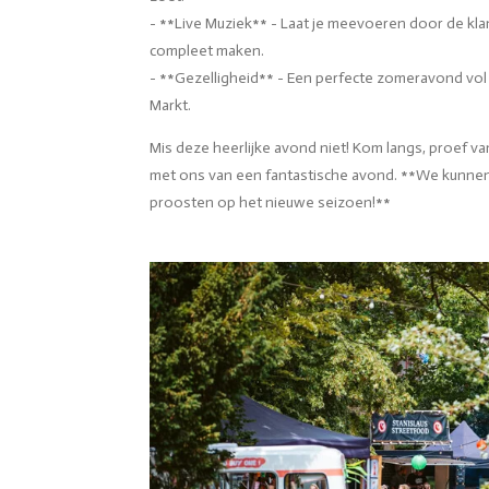
- **Live Muziek** - Laat je meevoeren door de klan
compleet maken.
- **Gezelligheid** - Een perfecte zomeravond vol 
Markt.
Mis deze heerlijke avond niet! Kom langs, proef va
met ons van een fantastische avond. **We kunne
proosten op het nieuwe seizoen!**