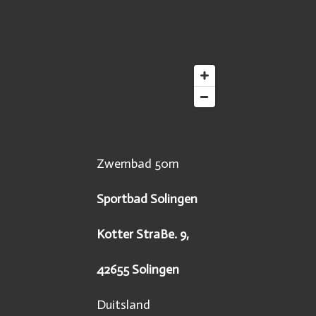
Zwembad 50m
Sportbad Solingen
Kotter StraBe. 9,
42655 Solingen
Duitsland