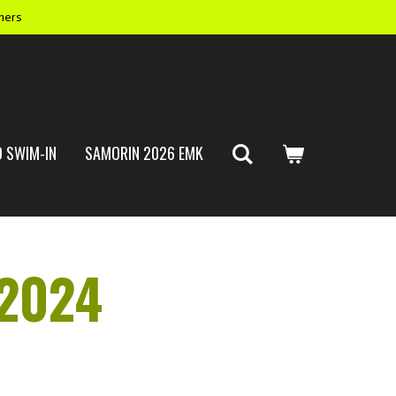
mers
 SWIM-IN
SAMORIN 2026 EMK
 2024