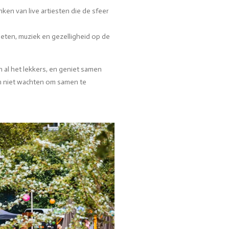
ken van live artiesten die de sfeer
eten, muziek en gezelligheid op de
n al het lekkers, en geniet samen
n niet wachten om samen te