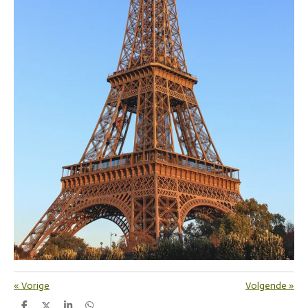
«
Vorige
Volgende
»