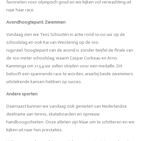
favorieten voor olympisch goud en we kijken vol verwachting uit
naar haar race.
Avondhoogtepunt: Zwemmen
Vandaag zien we Tess Schouten in actie rond 10:00 uur op de
schoolslag en ook
Kai van Westering op de 100
rugcrawl.
hoogtepunt van de avond is zonder twijfel de finale van
de 100 meter schoolslag, waarin Caspar Corbeau en Arno
Kamminga om 21.54 uur zullen strijden voor een medaille. Dit
belooft een spannende race te worden, waarbij beide zwemmers
uitstekende kansen hebben op succes.
Andere sporten
Daarnaast kunnen we vandaag ook genieten van Nederlandse
deelname aan tennis, skateboarden en opnieuw
handboogschieten. Onze atleten zijn klaar om te schitteren en we
kijken uit naar hun prestaties.