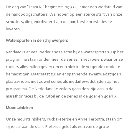
De dag van 'Team NL' begint om 09.53 uur met een wedstrijd van
de handboogschutters. We hopen op een sterke start van onze
schutters, die gemotiveerd zijn om hun beste prestaties te
leveren.
Watersporten in de schijnwerpers
Vandaag is er veel Nederlandse actie bij de watersporten. Op het
programma staan onder meer de series in het roeien, waar onze
roeiers alles zullen geven om een plek in de volgende ronde te
bemachtigen. Daarnaast zullen er spannende zwemwedstrijden
plaatsvinden, met zowel series als medaillewedstrijden op het
programma. De Nederlandse zeilers gaan de strijd aan in de
marathonraces bij de iQfoil en de series in de 49er en 49erFX.
Mountainbiken
Onze mountainbikers, Puck Pieterse en Anne Terpstra, staan om
14.10 uur aan de start. Pieterse geldt als een van de grote