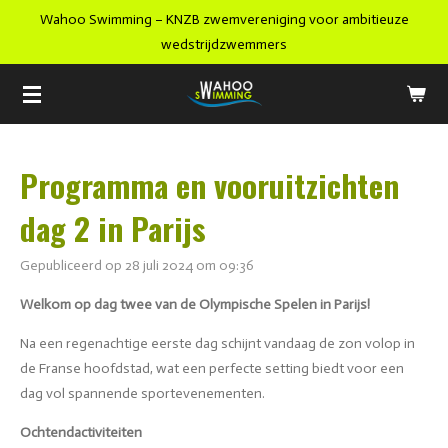
Wahoo Swimming – KNZB zwemvereniging voor ambitieuze
Ga
wedstrijdzwemmers
direct
naar
de
hoofdinhoud
Programma en vooruitzichten
dag 2 in Parijs
Gepubliceerd op 28 juli 2024 om 09:36
Welkom op dag twee van de Olympische Spelen in Parijs!
Na een regenachtige eerste dag schijnt vandaag de zon volop in
de Franse hoofdstad, wat een perfecte setting biedt voor een
dag vol spannende sportevenementen.
Ochtendactiviteiten