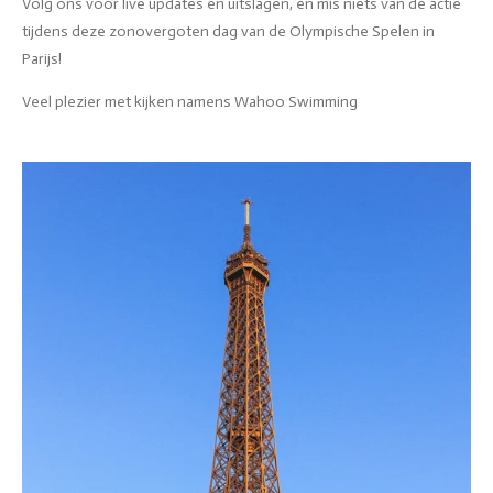
Volg ons voor live updates en uitslagen, en mis niets van de actie
tijdens deze zonovergoten dag van de Olympische Spelen in
Parijs!
Veel plezier met kijken namens Wahoo Swimming