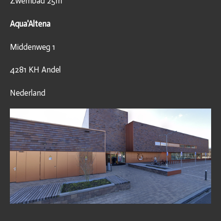
Zwembad 25m
Aqua'Altena
Middenweg 1
4281 KH Andel
Nederland