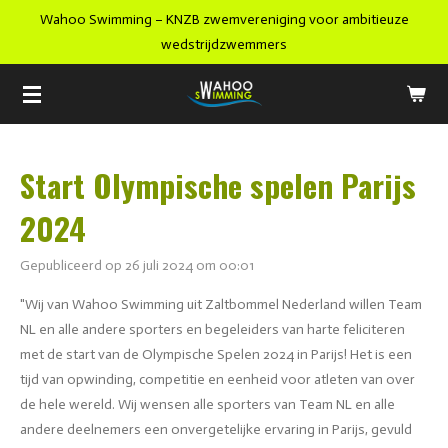
Wahoo Swimming – KNZB zwemvereniging voor ambitieuze
Ga
wedstrijdzwemmers
direct
naar
de
hoofdinhoud
Start Olympische spelen Parijs
2024
Gepubliceerd op 26 juli 2024 om 00:01
"Wij van Wahoo Swimming uit Zaltbommel Nederland willen Team
NL en alle andere sporters en begeleiders van harte feliciteren
met de start van de Olympische Spelen 2024 in Parijs! Het is een
tijd van opwinding, competitie en eenheid voor atleten van over
de hele wereld. Wij wensen alle sporters van Team NL en alle
andere deelnemers een onvergetelijke ervaring in Parijs, gevuld