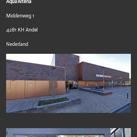
Aqua'Altena
Middenweg 1
4281 KH Andel
Nederland