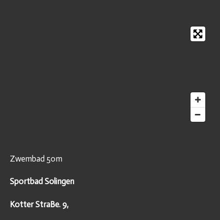
Zwembad 50m
Sportbad Solingen
Kotter StraBe. 9,