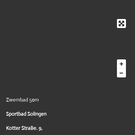
Zwembad 50m
Sportbad Solingen
Kotter StraBe. 9,