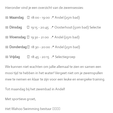
Hieronder vind je een overzicht van de zwemsessies:
📅
Maandag
⏰ 18:00 - 19:00 📍 Andel (25m bad)
📅
Dinsdag
⏰ 19:15 - 20:45 📍 Oosterhout (50m bad) Selectie
📅
Woensdag
⏰ 19:30 - 21:00 📍 Andel (25m bad)
📅
Donderdag
⏰ 18:30 - 20:00 📍 Andel (25m bad)
📅
Vrijdag
⏰ 18:45 - 20:15 📍 Selectiegroep
We kunnen niet wachten om jullie allemaal te zien en samen een
mooi tijd te hebben in het water! Vergeet niet om je zwemspullen
mee te nemen en klaar te zijn voor een leuke en energieke training.
Tot maandag bij het zwembad in Andel!
Met sportieve groet,
Het Wahoo Swimming bestuur 🏊‍♂️🏊‍♀️