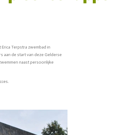
 Erica Terpstra zwembad in
 aan de start van deze Gelderse
zwemmen naast persoonlijke
cces.