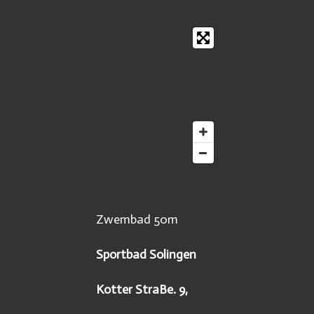
Zwembad 50m
Sportbad Solingen
Kotter StraBe. 9,