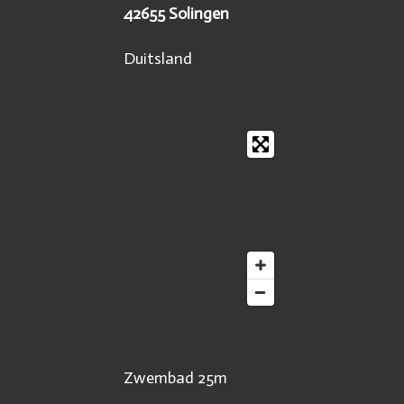
42655 Solingen
Duitsland
Zwembad 25m