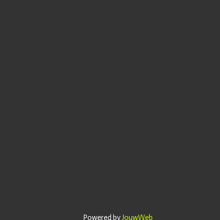
Powered by
JouwWeb