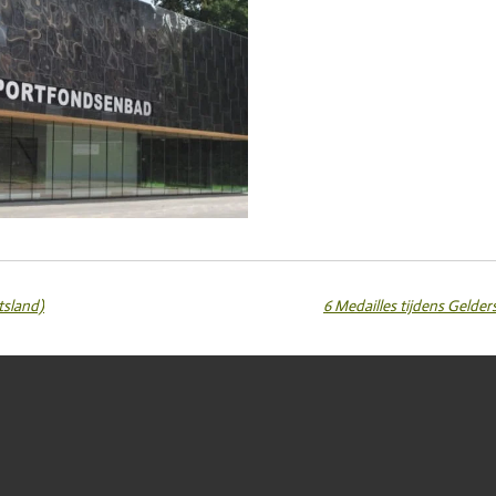
sland)
6 Medailles tijdens Geld