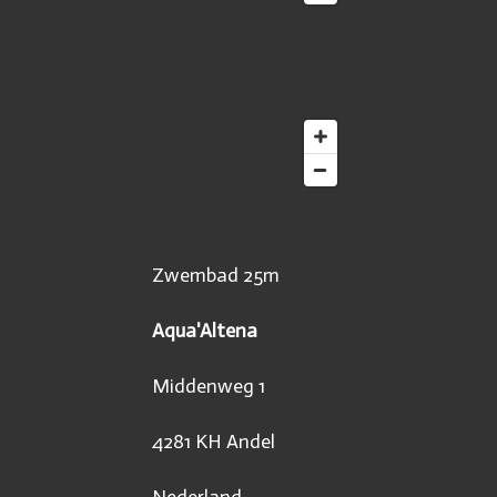
Zwembad 25m
Aqua'Altena
Middenweg 1
4281 KH Andel
Nederland