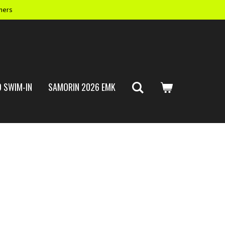
mers
 SWIM-IN
SAMORIN 2026 EMK