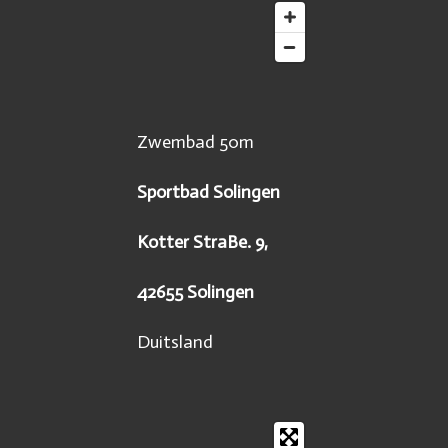
Zwembad 50m
Sportbad Solingen
Kotter StraBe. 9,
42655 Solingen
Duitsland