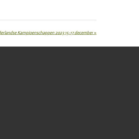
erlandse Kampioenschappen 2023 15-17 december
»