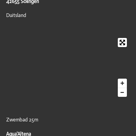
42655 Solingen
Duitsland
Zwembad 25m
Aqua'Altena