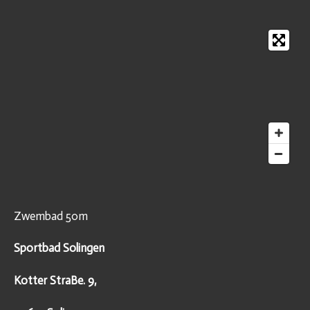
Zwembad 50m
Sportbad Solingen
Kotter StraBe. 9,