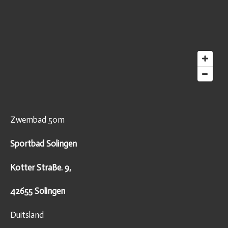
Zwembad 50m
Sportbad Solingen
Kotter StraBe. 9,
42655 Solingen
Duitsland