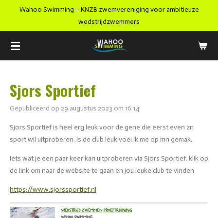
Wahoo Swimming – KNZB zwemvereniging voor ambitieuze
Ga
wedstrijdzwemmers
direct
naar
de
hoofdinhoud
Sjors Sportief
Gepubliceerd op 29 augustus 2023 om 16:14
Sjors Sportief is heel erg leuk voor de gene die eerst even zn
sport wil uitproberen. Is de club leuk voel ik me op mn gemak.
Iets wat je een paar keer kan uitproberen via Sjors Sportief. klik op
de link om naar de website te gaan en jou leuke club te vinden
https://www.sjorssportief.nl